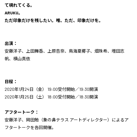
て現れてくる。
ARUKU。
ただ印象だけを残したい。唯、ただ、印象だけを。
出演：
安藤洋子、上田舞香、上原杏奈、鳥海夏椰子、畑珠希、増田志
帆、横山真依
日程：
2020年1月24日（金） 19:00受付開始／19:30開演
2020年1月25日（土） 18:00受付開始／18:30開演
アフタートーク：
安藤洋子、岡田勉（象の鼻テラス アートディレクター）によるア
フタートークを各回開催。