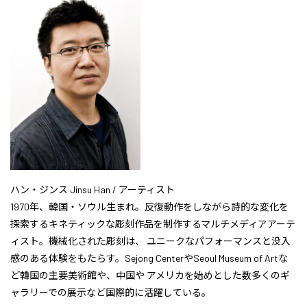
ハン・ジンス Jinsu Han / アーティスト
1970年、韓国・ソウル生まれ。反復動作をしながら詩的な変化を
探索するキネティックな彫刻作品を制作するマルチメディアアーテ
ィスト。機械化された彫刻は、 ユニークなパフォーマンスと没入
感のある体験をもたらす。Sejong CenterやSeoul Museum of Artな
ど韓国の主要美術館や、中国や アメリカを始めとした数多くのギ
ャラリーでの展示など国際的に活躍している。