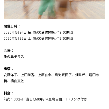
開催日時：
2020年1月24日(金) 19:00受付開始／19:30開演
2020年1月25日(土) 18:00受付開始／18:30開演
会場：
象の鼻テラス
出演：
安藤洋子、上田舞香、上原杏奈、鳥海夏椰子、畑珠希、増田志
帆、横山真依
料金：
前売 1,000円／当日1,500円 ＊全席自由、1ドリンク付き