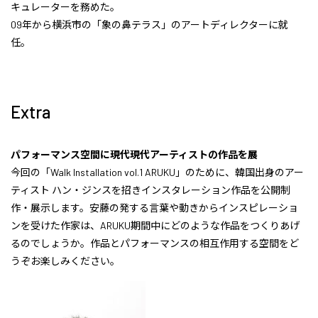
キュレーターを務めた。
09年から横浜市の「象の鼻テラス」のアートディレクターに就
任。
Extra
パフォーマンス空間に現代現代アーティストの作品を展
今回の「Walk Installation vol.1 ARUKU」のために、韓国出身のアー
ティスト ハン・ジンスを招きインスタレーション作品を公開制
作・展示します。安藤の発する言葉や動きからインスピレーショ
ンを受けた作家は、ARUKU期間中にどのような作品をつくりあげ
るのでしょうか。作品とパフォーマンスの相互作用する空間をど
うぞお楽しみください。