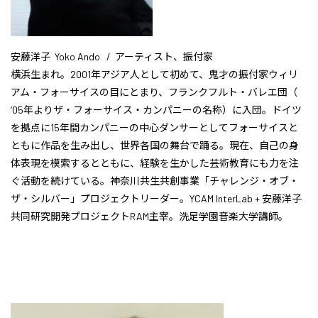
安藤洋子 Yoko Ando / アーティスト、振付家
横浜生まれ。2001年アジア人として初めて、鬼才の振付家ウィリ
アム・フォーサイスの目にとまり、フランクフルト・バレエ団（
‘05年よりザ・フォーサイス・カンパニーの名称）に入団。ドイツ
を拠点に15年間カンパニーの中心ダンサーとしてフォーサイスと
ともに作品を生み出し、世界各国の舞台で踊る。現在、自己の身
体表現を模索するとともに、経験を生かした芸術教育にも力を注
ぐ活動を続けている。神奈川共生共創事業「チャレンジ・オブ・
ザ・シルバー」プロジェクトリーダー。YCAM InterLab + 安藤洋子
共同研究開発プロジェクトRAM主宰。洗足学園音楽大学講師。