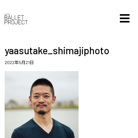
yaasutake_shimajiphoto
2022年5月21日